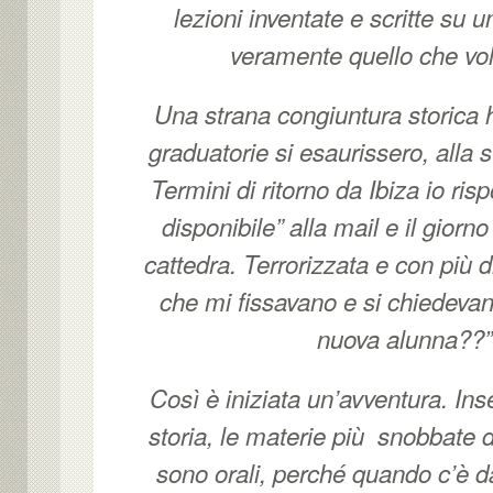
lezioni inventate e scritte su 
veramente quello che vol
Una strana congiuntura storica h
graduatorie si esaurissero, alla
Termini di ritorno da Ibiza io ris
disponibile” alla mail e il giorn
cattedra. Terrorizzata e con più d
che mi fissavano e si chiedeva
nuova alunna??”
Così è iniziata un’avventura. In
storia, le materie più snobbate
sono orali, perché quando c’è da