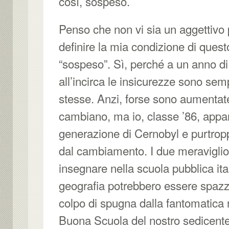
così, sospeso.
Penso che non vi sia un aggettivo 
definire la mia condizione di qu
“sospeso”. Sì, perché a un anno di
all’incirca le insicurezze sono se
stesse. Anzi, forse sono aumentate
cambiano, ma io, classe ’86, appa
generazione di Cernobyl e purtro
dal cambiamento. I due meraviglios
insegnare nella scuola pubblica ital
geografia potrebbero essere spazz
colpo di spugna dalla fantomatica 
Buona Scuola del nostro sedicent