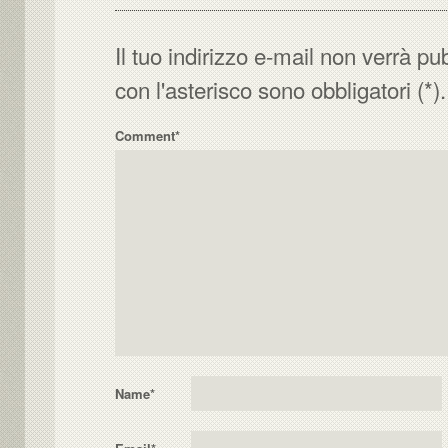
Il tuo indirizzo e-mail non verrà pu
con l'asterisco sono obbligatori (*).
Comment*
Name
*