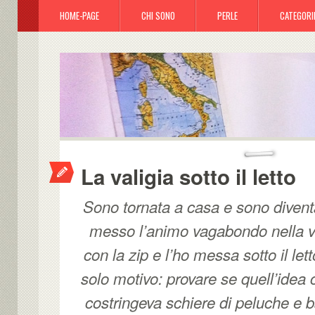
HOME-PAGE
CHI SONO
PERLE
CATEGORI
La valigia sotto il letto
Sono tornata a casa e sono divent
messo l’animo vagabondo nella val
con la zip e l’ho messa sotto il lett
solo motivo: provare se quell’idea
costringeva schiere di peluche e b