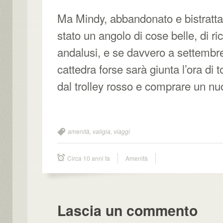
Ma Mindy, abbandonato e bistratta
stato un angolo di cose belle, di ri
andalusi, e se davvero a settembre
cattedra forse sarà giunta l’ora di t
dal trolley rosso e comprare un nu
amenità
,
valigia
,
viaggi
Circa 10 anni fa
Amenità
Lascia un commento