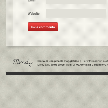
Email
*
Website
| Per informazioni: info
Diario di una piccola viaggiatrice
Mindy ama
, i temi di
e
Wordpress
WeArePixel8
Michele Gi