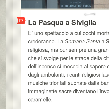
La Pasqua a Siviglia
E’ uno spettacolo a cui occhi morta
crederanno. La
a
Semana Santa
S
religiosa, ma pur sempre una gran
che si svolge per le strade della cit
dell’incenso si mescola al sapore d
dagli ambulanti, i canti religiosi la
musiche trionfali suonate dalla ba
immaginette sacre diventano l’invol
caramelle.