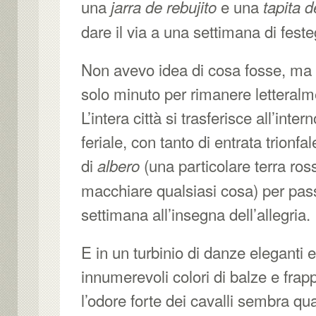
una
e una
jarra de rebujito
tapita 
dare il via a una settimana di fest
Non avevo idea di cosa fosse, ma 
solo minuto per rimanere letteralm
L’intera città si trasferisce all’inter
feriale, con tanto di entrata trionfa
di
(una particolare terra ros
albero
macchiare qualsiasi cosa) per pas
settimana all’insegna dell’allegria.
E in un turbinio di danze eleganti e 
innumerevoli colori di balze e frapp
l’odore forte dei cavalli sembra qu