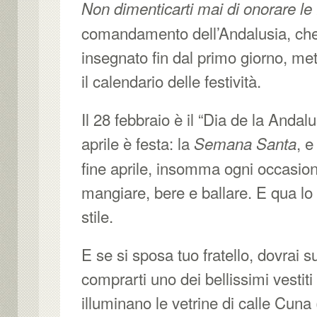
Non dimenticarti mai di onorare le
comandamento dell’Andalusia, ch
insegnato fin dal primo giorno, m
il calendario delle festività.
Il 28 febbraio è il “Dia de la Andalus
aprile è festa: la
, e
Semana Santa
fine aprile, insomma ogni occasio
mangiare, bere e ballare. E qua lo
stile.
E se si sposa tuo fratello, dovrai s
comprarti uno dei bellissimi vestit
illuminano le vetrine di calle Cuna (