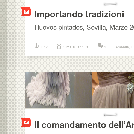
Importando tradizioni
Huevos pintados, Sevilla, Marzo 2
Link
Circa 10 anni fa
1
Amenità
,
U
Il comandamento dell’A