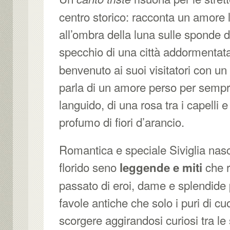
centro storico: racconta un amore 
all’ombra della luna sulle sponde d
specchio di una città addormentat
benvenuto ai suoi visitatori con u
parla di un amore perso per sempr
languido, di una rosa tra i capelli e
profumo di fiori d’arancio.
Romantica e speciale Siviglia nas
florido seno
che 
leggende e miti
passato di eroi, dame e splendide 
favole antiche che solo i puri di c
scorgere aggirandosi curiosi tra le s