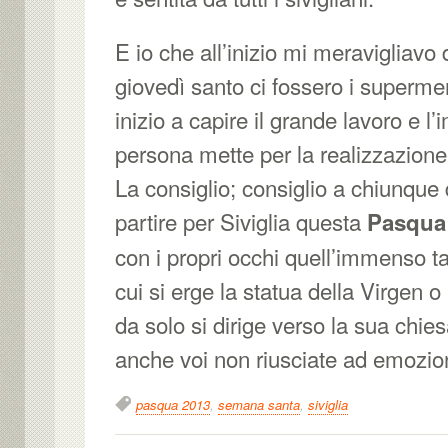
E io che all’inizio mi meravigliavo d
giovedì santo ci fossero i supermer
inizio a capire il grande lavoro e 
persona mette per la realizzazione 
La consiglio; consiglio a chiunque
partire per Siviglia questa
Pasqua
con i propri occhi quell’immenso ta
cui si erge la statua della Virgen 
da solo si dirige verso la sua chie
anche voi non riusciate ad emozi
pasqua 2013
,
semana santa
,
siviglia