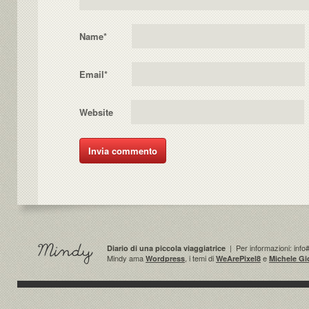
Name
*
Email
*
Website
| Per informazioni: info
Diario di una piccola viaggiatrice
Mindy ama
, i temi di
e
Wordpress
WeArePixel8
Michele Gi