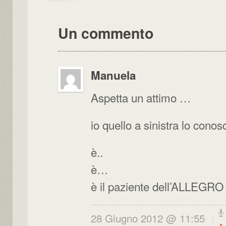
Un commento
Manuela
Aspetta un attimo …
io quello a sinistra lo cono
è..
è…
è il paziente dell’ALLEG
28 Giugno 2012 @ 11:55