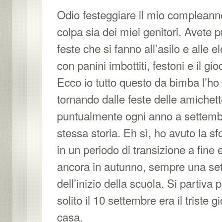
Odio festeggiare il mio compleann
colpa sia dei miei genitori. Avete p
feste che si fanno all’asilo e alle 
con panini imbottiti, festoni e il gi
Ecco io tutto questo da bimba l’h
tornando dalle feste delle amichet
puntualmente ogni anno a settembr
stessa storia. Eh sì, ho avuto la s
in un periodo di transizione a fine
ancora in autunno, sempre una se
dell’inizio della scuola. Si partiva 
solito il 10 settembre era il triste g
casa.