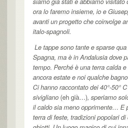
siamo già stati e abbiamo visitato 
ora lo faremo insieme, io e Giuse
avanti un progetto che coinvolge a
italo-spagnoli.
Le tappe sono tante e sparse qua e
Spagna, ma è in Andalusia dove 
tempo. Perché è una terra calda e
ancora estate e noi qualche bagno
Ci hanno raccontato dei 40°-50° C 
(eh già…)
sivigliano
, speriamo sol
il caldo sia meno opprimente… E p
terra di feste, tradizioni popolari 
ghiotti. Un luogo magico di cui inn