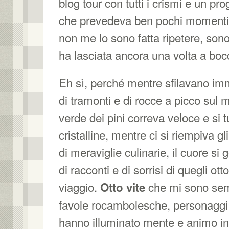
blog tour con tutti i crismi e un p
che prevedeva ben pochi momenti d
non me lo sono fatta ripetere, sono
ha lasciata ancora una volta a boc
Eh sì, perché mentre sfilavano im
di tramonti e di rocce a picco sul 
verde dei pini correva veloce e si 
cristalline, mentre ci si riempiva gl
di meraviglie culinarie, il cuore si g
di racconti e di sorrisi di quegli ot
viaggio.
che mi sono sem
Otto vite
favole rocambolesche, personaggi 
hanno illuminato mente e animo in