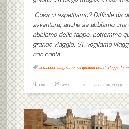
Cosa ci aspettiamo? Difficile da 
avventura, anche se abbiamo una 
abbiamo delle tappe, potremmo qui
grande viaggio. Sì, vogliamo viaggia
non conta.
andalusia
,
borghiamo
,
spagnaontheroad
,
viaggio in a
Link
Circa 10 anni fa
Andalusia
,
Viaggi