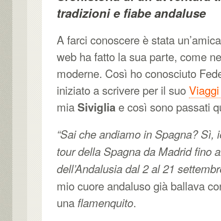
tradizioni e fiabe andaluse
A farci conoscere è stata un’amica
web ha fatto la sua parte, come nel
moderne. Così ho conosciuto Fede
iniziato a scrivere per il suo
Viaggi
mia
e così sono passati q
Siviglia
“Sai che andiamo in Spagna? Sì, 
tour della Spagna da Madrid fino a
dell’Andalusia dal 2 al 21 settembr
mio cuore andaluso già ballava con
una
.
flamenquito