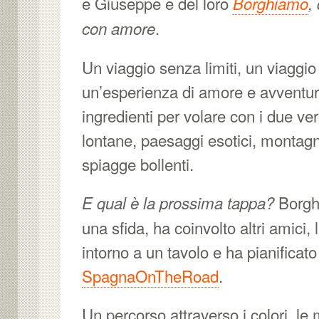
e Giuseppe e del loro
Borghiamo
,
.
con amore
Un viaggio senza limiti, un viaggio
un’esperienza di amore e avventura.
ingredienti per volare con i due v
lontane, paesaggi esotici, montag
spiagge bollenti.
Borgh
E qual è la prossima tappa?
una sfida, ha coinvolto altri amici, 
intorno a un tavolo e ha pianificato 
SpagnaOnTheRoad
.
Un percorso attraverso i colori, le