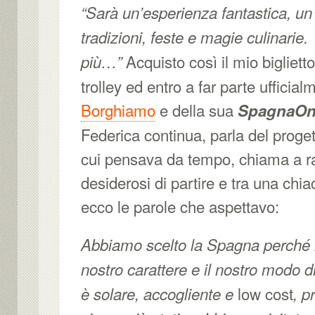
“Sarà un’esperienza fantastica, un 
tradizioni, feste e magie culinarie
Acquisto così il mio biglietto
più…”
trolley ed entro a far parte ufficia
Borghiamo
e della sua
SpagnaOn
Federica continua, parla del proget
cui pensava da tempo, chiama a ra
desiderosi di partire e tra una chiac
ecco le parole che aspettavo:
Abbiamo scelto la Spagna perché r
nostro carattere e il nostro modo 
low cost
è solare, accogliente e
, p