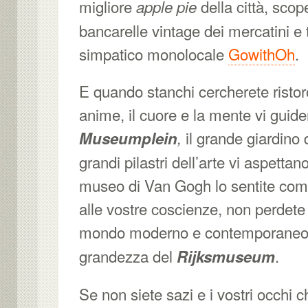
migliore
della città, scope
apple pie
bancarelle vintage dei mercatini e 
simpatico monolocale
GowithOh
.
E quando stanchi cercherete ristoro
anime, il cuore e la mente vi guide
il grande giardino d
Museumplein
,
grandi pilastri dell’arte vi aspettano
museo di Van Gogh lo sentite com
alle vostre coscienze, non perdete 
mondo moderno e contemporaneo
grandezza del
.
Rijksmuseum
Se non siete sazi e i vostri occhi