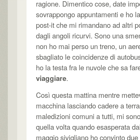
ragione. Dimentico cose, date impo
sovrappongo appuntamenti e ho la
post-it che mi rimandano ad altri pos
dagli angoli ricurvi. Sono una sm
non ho mai perso un treno, un aer
sbagliato le coincidenze di autobu
ho la testa fra le nuvole che sa fa
.
viaggiare
Così questa mattina mentre mettev
macchina lasciando cadere a terra 
maledizioni comuni a tutti, mi sono
quella volta quando esasperata dal
maggio sivigliano ho convinto due 