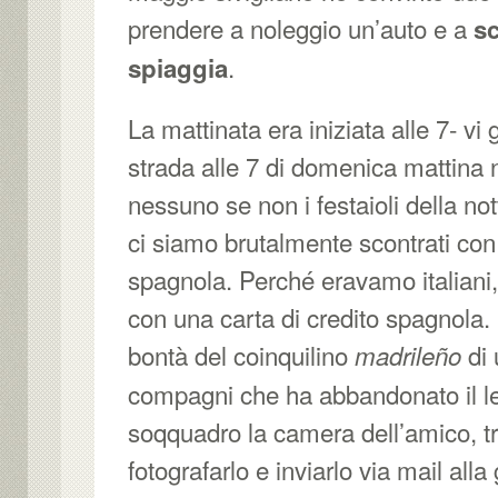
prendere a noleggio un’auto e a
s
.
spiaggia
La mattinata era iniziata alle 7- vi 
strada alle 7 di domenica mattina 
nessuno se non i festaioli della no
ci siamo brutalmente scontrati con
spagnola. Perché eravamo italian
con una carta di credito spagnola.
bontà del coinquilino
di 
madrileño
compagni che ha abbandonato il le
soqquadro la camera dell’amico, tr
fotografarlo e inviarlo via mail alla