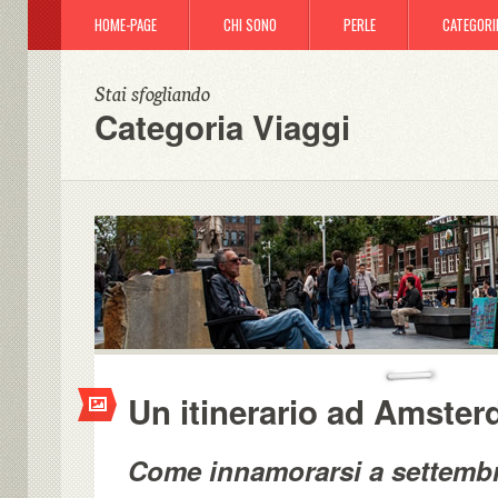
HOME-PAGE
CHI SONO
PERLE
CATEGORI
Stai sfogliando
Categoria Viaggi
Un itinerario ad Amste
Come innamorarsi a settemb