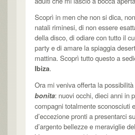
adulti che mi lasciò a bocca aperta
Scoprì in men che non si dica, non
natali riminesi, di non essere esat
della disco, di odiare con tutto il 
party e di amare la spiaggia desert
mattina. Scoprì tutto questo a sedi
.
Ibiza
Ora mi veniva offerta la possibilità 
: nuovi occhi, dieci anni in p
bonita
compagni totalmente sconosciuti 
d’eccezione pronti a presentarci su
d’argento bellezze e meraviglie del