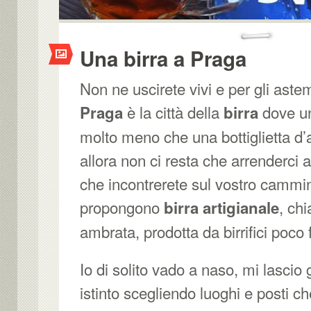
Una birra a Praga
Non ne uscirete vivi e per gli aste
è la città della
dove un
Praga
birra
molto meno che una bottiglietta d
allora non ci resta che arrenderci al
che incontrerete sul vostro cammi
propongono
, ch
birra artigianale
ambrata, prodotta da birrifici poco fu
Io di solito vado a naso, mi lascio
istinto scegliendo luoghi e posti ch