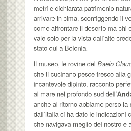
metri e dichiarata patrimonio natur
arrivare in cima, sconfiggendo il v
come affrontare il deserto ma chi d
vale solo per la vista dall’alto cred
stato qui a Bolonia.
Il museo, le rovine del
Baelo Claud
che ti cucinano pesce fresco alla gr
incantevole dipinto, racconto perfe
al mare nel profondo sud dell’
Anda
anche al ritorno abbiamo perso la 
dall’Italia ci ha dato le indicazioni
che navigava meglio del nostro e