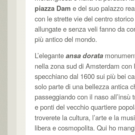
e del suo palazzo rea
piazza Dam
con le strette vie del centro storic
allungate e senza veli fanno da co
più antico del mondo.
L’elegante
monumento
ansa dorata
nella zona sud di Amsterdam con l
specchiano dal 1600 sui più bei can
solo parte di una bellezza antica 
passeggiando con il naso all’insù tr
e ponti del vecchio quartiere popo
troverete la cultura, l’arte e la mus
libera e cosmopolita. Qui ho mangi