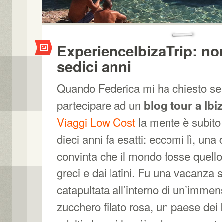
ExperienceIbizaTrip: no
sedici anni
Quando Federica mi ha chiesto se
partecipare ad un
blog tour a Ibi
Viaggi Low Cost
la mente è subito 
dieci anni fa esatti: eccomi lì, un
convinta che il mondo fosse quello
greci e dai latini. Fu una vacanza s
catapultata all’interno di un’immen
zucchero filato rosa, un paese dei 