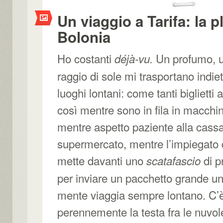
Un viaggio a Tarifa: la p
Bolonia
Ho costanti
Un profumo, u
déjà-vu.
raggio di sole mi trasportano indie
luoghi lontani: come tanti biglietti a
così mentre sono in fila in macchi
mentre aspetto paziente alla cassa
supermercato, mentre l’impiegato 
mette davanti uno
di p
scatafascio
per inviare un pacchetto grande un
mente viaggia sempre lontano. C’è
perennemente la testa fra le nuvol