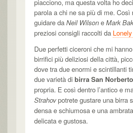
piacciono, ma questa volta ho decis
parola a chi ne sa più di me. Così
guidare da
e
Neil Wilson
Mark Bak
preziosi consigli raccolti da
Lonely
Due perfetti ciceroni che mi hanno
birrifici più deliziosi della città, pi
dove tra due enormi e scintillanti t
due varietà di
birra San Norbert
propria. E così dentro l’antico e 
potrete gustare una birra 
Strahov
densa e schiumosa e una ambrat
delicata e gustosa.