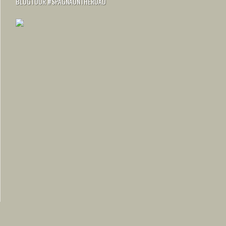
BLOGTOUR #SPAGNAONTHEROAD