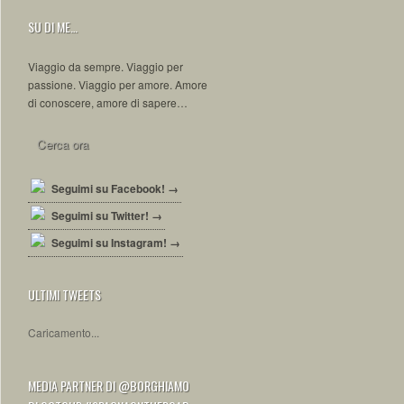
SU DI ME…
Viaggio da sempre. Viaggio per
passione. Viaggio per amore. Amore
di conoscere, amore di sapere…
Seguimi su Facebook! →
Seguimi su Twitter! →
Seguimi su Instagram! →
ULTIMI TWEETS
Caricamento...
MEDIA PARTNER DI @BORGHIAMO