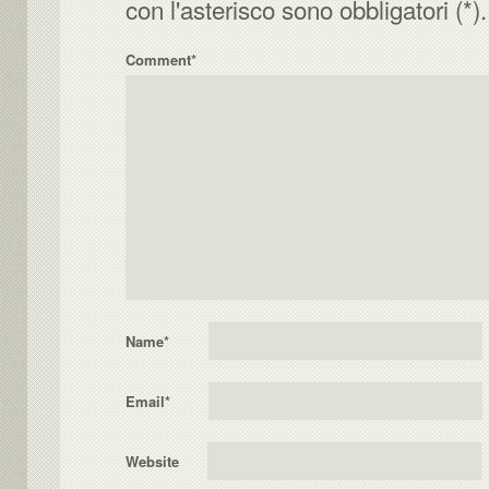
con l'asterisco sono obbligatori (*).
Comment*
Name
*
Email
*
Website