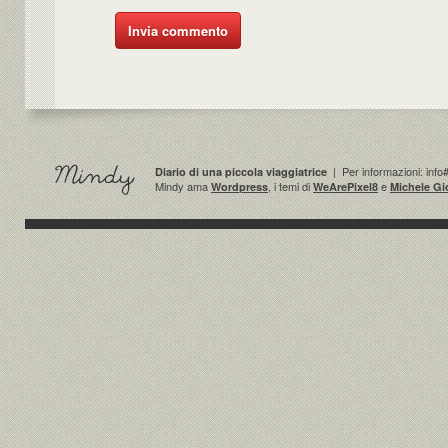
| Per informazioni: info
Diario di una piccola viaggiatrice
Mindy ama
, i temi di
e
Wordpress
WeArePixel8
Michele Gi