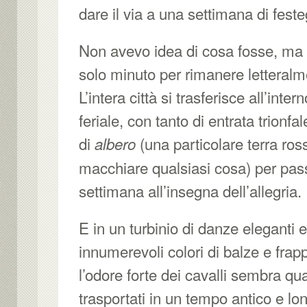
dare il via a una settimana di fest
Non avevo idea di cosa fosse, ma 
solo minuto per rimanere letteralm
L’intera città si trasferisce all’inter
feriale, con tanto di entrata trionfa
di
(una particolare terra ros
albero
macchiare qualsiasi cosa) per pas
settimana all’insegna dell’allegria.
E in un turbinio di danze eleganti e 
innumerevoli colori di balze e frapp
l’odore forte dei cavalli sembra qu
trasportati in un tempo antico e lon